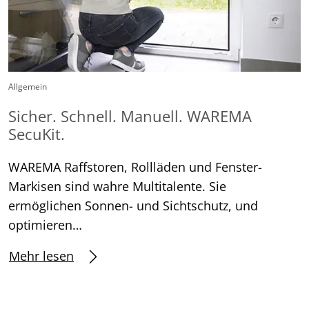
Allgemein
Sicher. Schnell. Manuell. WAREMA
SecuKit.
WAREMA Raffstoren, Rollläden und Fenster-
Markisen sind wahre Multitalente. Sie
ermöglichen Sonnen- und Sichtschutz, und
optimieren…
Mehr lesen