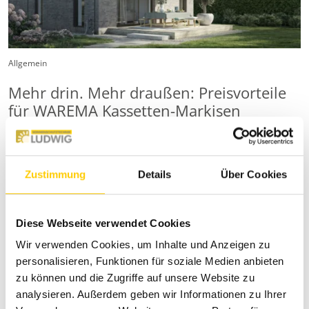
Allgemein
Mehr drin. Mehr draußen: Preisvorteile
für WAREMA Kassetten-Markisen
Genießen Sie die schönsten Tage des Jahres jetzt
noch entspannter.
Zustimmung
Details
Über Cookies
Beim Kauf einer WAREMA Kassetten-Markise
Terrea…
Diese Webseite verwendet Cookies
Mehr lesen
Wir verwenden Cookies, um Inhalte und Anzeigen zu
personalisieren, Funktionen für soziale Medien anbieten
zu können und die Zugriffe auf unsere Website zu
analysieren. Außerdem geben wir Informationen zu Ihrer