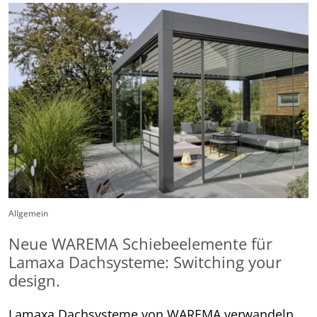
Allgemein
Neue WAREMA Schiebeelemente für
Lamaxa Dachsysteme: Switching your
design.
Lamaxa Dachsysteme von WAREMA verwandeln