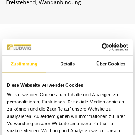
Freistehend, Wandanbindung
Zustimmung
Details
Über Cookies
Diese Webseite verwendet Cookies
Wir verwenden Cookies, um Inhalte und Anzeigen zu
personalisieren, Funktionen für soziale Medien anbieten
zu können und die Zugriffe auf unsere Website zu
analysieren. Außerdem geben wir Informationen zu Ihrer
Verwendung unserer Website an unsere Partner für
Glasdächer lassen Licht herein und
soziale Medien, Werbung und Analysen weiter. Unsere