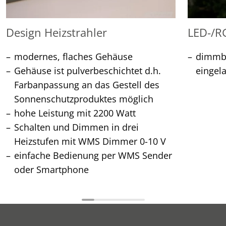
Design Heizstrahler
LED-/R
modernes, flaches Gehäuse
dimmba
Gehäuse ist pulverbeschichtet d.h.
eingel
Farbanpassung an das Gestell des
Sonnenschutzproduktes möglich
hohe Leistung mit 2200 Watt
Schalten und Dimmen in drei
Heizstufen mit WMS Dimmer 0-10 V
einfache Bedienung per WMS Sender
oder Smartphone