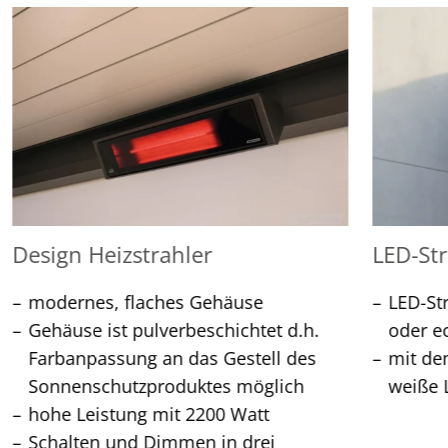
Design Heizstrahler
LED-Str
modernes, flaches Gehäuse
LED-St
Gehäuse ist pulverbeschichtet d.h.
oder e
Farbanpassung an das Gestell des
mit de
Sonnenschutzproduktes möglich
weiße L
hohe Leistung mit 2200 Watt
Schalten und Dimmen in drei