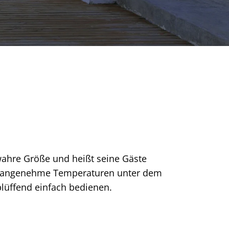
 wahre Größe und heißt seine Gäste
ür angenehme Temperaturen unter dem
rblüffend einfach bedienen.