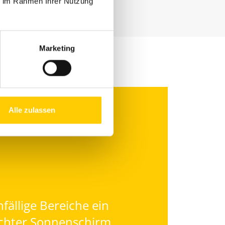
ie im Rahmen Ihrer Nutzung
Marketing
Alle zulassen
fällige Bereiche ein
ichter Sonnenschirm