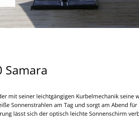
0 Samara
nder mit seiner leichtgängigen Kurbelmechanik seine
heiße Sonnenstrahlen am Tag und sorgt am Abend f
hrung lässt sich der optisch leichte Sonnenschirm ve