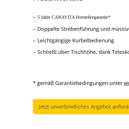
5 Jahre CARAVITA Herstellergarantie*
Doppelte Strebenführung und massive
Leichtgängige Kurbelbedienung
Schließt über Tischhöhe, dank Tele
* gemäß Garantiebedingungen unter
ww
Jetzt unverbindliches Angebot anford