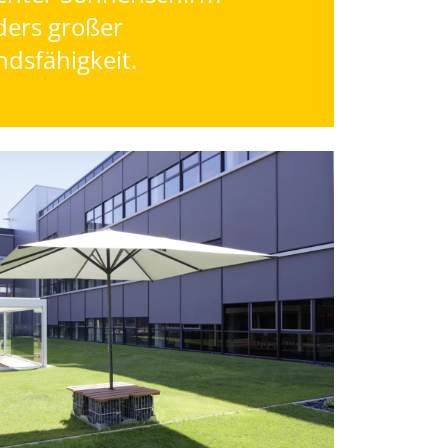
ders großer
dsfähigkeit.