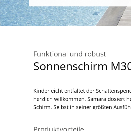
Funktional und robust
Sonnenschirm M3
Kinderleicht entfaltet der Schattenspe
herzlich willkommen. Samara dosiert 
Schirm. Selbst in seiner größten Ausfü
Produktvorteile