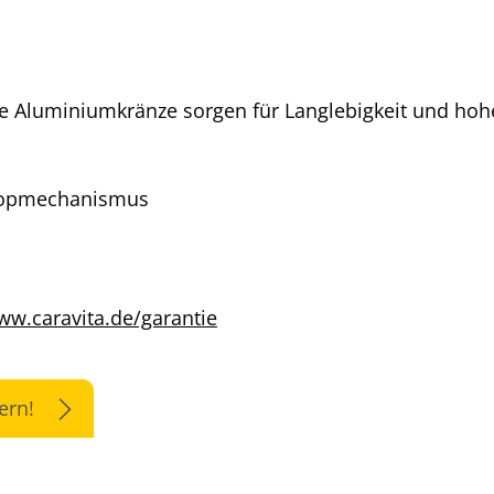
 Aluminiumkränze sorgen für Langlebigkeit und hohe 
skopmechanismus
w.caravita.de/garantie
ern!