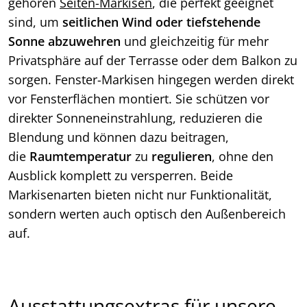
gehören
Seiten-Markisen
, die perfekt geeignet
sind, um
seitlichen Wind oder tiefstehende
Sonne abzuwehren
und gleichzeitig für mehr
Privatsphäre auf der Terrasse oder dem Balkon zu
sorgen. Fenster-Markisen hingegen werden direkt
vor Fensterflächen montiert. Sie schützen vor
direkter Sonneneinstrahlung, reduzieren die
Blendung und können dazu beitragen,
die
Raumtemperatur
zu
regulieren
, ohne den
Ausblick komplett zu versperren. Beide
Markisenarten bieten nicht nur Funktionalität,
sondern werten auch optisch den Außenbereich
auf.
Ausstattungsextras für unsere